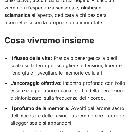
cielo estivo, accolti dalla forza degli ulivi secolari,
vivremo un’esperienza sensoriale,
olistica
e
sciamanica
all’aperto, dedicata a chi desidera
riconnettersi con la propria storia immortale.
Cosa vivremo insieme
Il flusso delle vite:
Pratica bioenergetica a piedi
scalzi sulla terra per sciogliere le tensioni, liberare
l’energia e risvegliare le memorie cellulari.
L’ancoraggio olfattivo:
Incontro profondo con l’olio
essenziale per aprire i canali sottili della percezione
e sintonizzarci sulla frequenza del ricordo.
Il profumo della memoria:
Avvolti dall’aroma sacro
dell’incenso e delle resine, lasceremo che il corpo si
alleggerisca e si abbandoni.