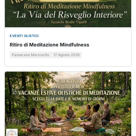
EVENTI OLISTICI
Ritiro di Meditazione Mindfulness
Passerano Marmorito
17 Agosto 2026