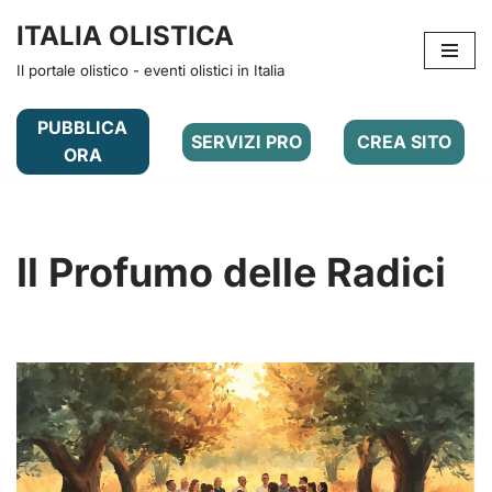
ITALIA OLISTICA
Vai
Il portale olistico - eventi olistici in Italia
al
contenuto
PUBBLICA
SERVIZI PRO
CREA SITO
ORA
Il Profumo delle Radici