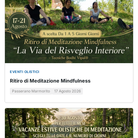
EVENTI OLISTICI
Ritiro di Meditazione Mindfulness
Passerano Marmorito
17 Agosto 2026