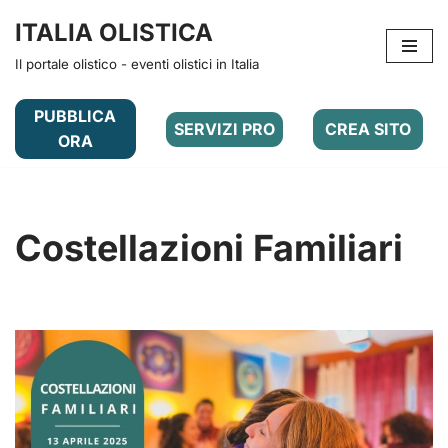
ITALIA OLISTICA
Vai
Il portale olistico - eventi olistici in Italia
al
contenuto
PUBBLICA
SERVIZI PRO
CREA SITO
ORA
Costellazioni Familiari