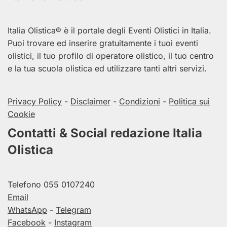
Italia
Olistica® è il portale degli Eventi Olistici in
Italia
.
Puoi trovare ed inserire gratuitamente i tuoi eventi
olistici, il tuo profilo di operatore olistico, il tuo centro
e la tua scuola olistica ed utilizzare tanti altri servizi.
Privacy Policy
-
Disclaimer
-
Condizioni
-
Politica sui
Cookie
Contatti & Social redazione Italia
Olistica
Telefono
055 0107240
Email
WhatsApp
-
Telegram
Facebook
-
Instagram