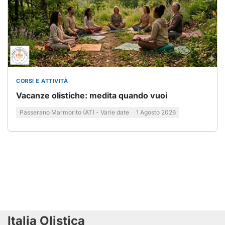
CORSI E ATTIVITÀ
Vacanze olistiche: medita quando vuoi
Passerano Marmorito (AT) - Varie date
1 Agosto 2026
Italia Olistica