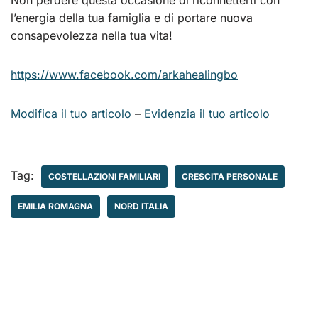
Non perdere questa occasione di riconnetterti con
l’energia della tua famiglia e di portare nuova
consapevolezza nella tua vita!
https://www.facebook.com/arkahealingbo
Modifica il tuo articolo
–
Evidenzia il tuo articolo
Tag:
COSTELLAZIONI FAMILIARI
CRESCITA PERSONALE
EMILIA ROMAGNA
NORD ITALIA