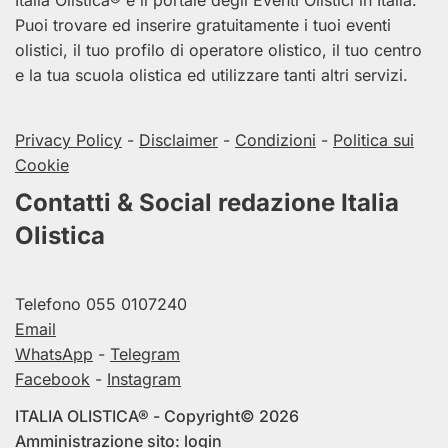
Italia
Olistica® è il portale degli Eventi Olistici in
Italia
.
Puoi trovare ed inserire gratuitamente i tuoi eventi
olistici, il tuo profilo di operatore olistico, il tuo centro
e la tua scuola olistica ed utilizzare tanti altri servizi.
Privacy Policy
-
Disclaimer
-
Condizioni
-
Politica sui
Cookie
Contatti & Social redazione Italia
Olistica
Telefono
055 0107240
Email
WhatsApp
-
Telegram
Facebook
-
Instagram
ITALIA OLISTICA® - Copyright© 2026
Amministrazione sito:
login