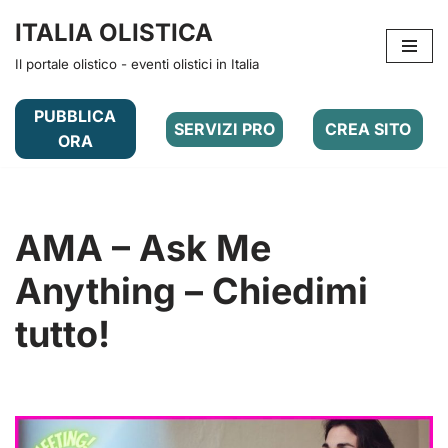
ITALIA OLISTICA
Vai
Il portale olistico - eventi olistici in Italia
al
contenuto
PUBBLICA
SERVIZI PRO
CREA SITO
ORA
AMA – Ask Me
Anything – Chiedimi
tutto!